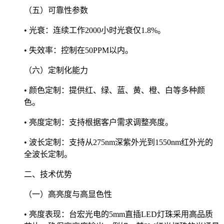
（五）可靠性参数
• 光衰：连续工作2000小时光衰仅1.8%。
• 失效率：控制在50PPM以内。
（六）定制化能力
• 颜色定制：提供红、绿、蓝、黄、橙、白等多种颜
色。
• 亮度定制：支持根据客户需求调整亮度。
• 波长定制：支持从275nm深紫外光到1550nm红外光的
全波长定制。
二、技术优势
（一）高亮度与高显色性
• 亮度表现：台宏光电的5mm直插LED灯珠采用高品质