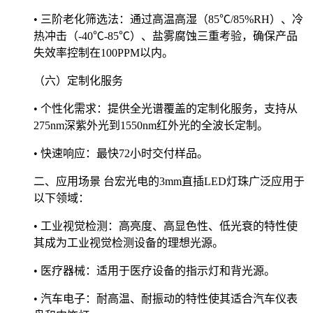
• 三阶老化筛选法：通过高温高湿（85℃/85%RH）、冷
热冲击（-40℃-85℃）、盐雾腐蚀三重考验，确保产品
失效率控制在100PPM以内。
（六）定制化服务
• 个性化需求：提供全光谱覆盖的定制化服务，支持从
275nm深紫外光到1550nm红外光的全波长定制。
• 快速响应：最快72小时交付样品。
二、应用场景 台宏光电的3mm直插LED灯珠广泛应用于
以下领域：
• 工业视觉检测：高亮度、高显色性、低光衰的特性使
其成为工业视觉检测设备的理想光源。
• 医疗器械：适用于医疗设备的指示灯和背光源。
• 汽车电子：耐高温、耐振动的特性使其适合汽车仪表