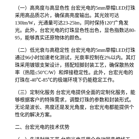
（一）高亮度与高显色性 台宏光电的5mm草帽LED灯珠
采用高品质芯片，确保高亮度输出。其光效可达
130lm/W，光通量可达23-25lm，同时保持120°广角发
光。此外，台宏光电的灯珠显色性出色，显色指数达80-
95，能够真实还原物体的颜色。
（二）低光衰与高稳定性 台宏光电的5mm草帽LED灯珠
通过96小时加速老化测试，光衰率控制在2%以内。其灯
珠采用镀银支架设计，搭配短脚封装工艺，确保散热效
率（热阻≤50°C/W）和焊接稳定性。此外，台宏光电的
灯珠在-40℃-85℃的极端环境下仍能稳定工作。
（三）定制化服务 台宏光电提供全面的定制化服务，能
够根据客户的特殊需求，调整灯珠的参数和封装形式。
无论是波长、亮度还是发光角度，台宏光电都能提供个
性化的解决方案。
二、台宏光电的技术优势