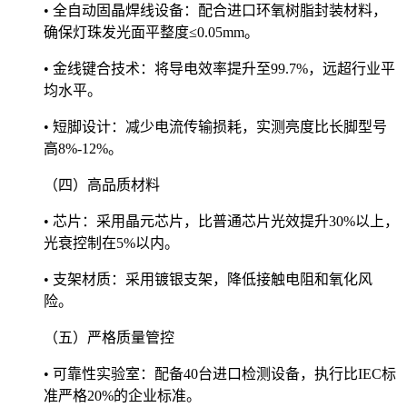
• 全自动固晶焊线设备：配合进口环氧树脂封装材料，
确保灯珠发光面平整度≤0.05mm。
• 金线键合技术：将导电效率提升至99.7%，远超行业平
均水平。
• 短脚设计：减少电流传输损耗，实测亮度比长脚型号
高8%-12%。
（四）高品质材料
• 芯片：采用晶元芯片，比普通芯片光效提升30%以上，
光衰控制在5%以内。
• 支架材质：采用镀银支架，降低接触电阻和氧化风
险。
（五）严格质量管控
• 可靠性实验室：配备40台进口检测设备，执行比IEC标
准严格20%的企业标准。