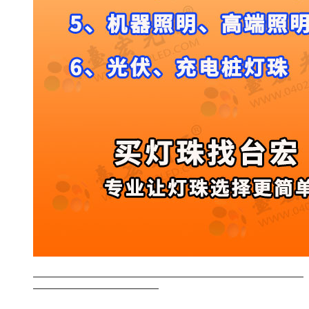
————————————————————————————
—————————————