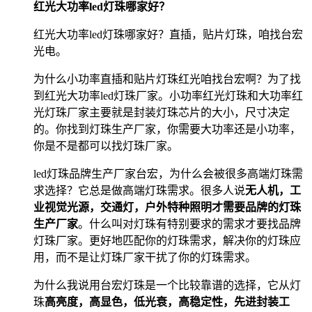
红光大功率led灯珠哪家好？
红光大功率led灯珠哪家好？直插，贴片灯珠，咱找台宏
光电。
为什么小功率直插和贴片灯珠红光咱找台宏啊？为了找
到红光大功率led灯珠厂家。小功率红光灯珠和大功率红
光灯珠厂家主要就是封装灯珠芯片的大小，尺寸决定
的。你找到灯珠生产厂家，你需要大功率还是小功率，
你是不是都可以找灯珠厂家。
led灯珠品牌生产厂家台宏，为什么会被很多高端灯珠需
求选择？它总是做高端灯珠需求。很多人说
无人机，工
业视觉光源，交通灯，户外特种照明才需要品牌的灯珠
生产厂家
。什么叫对灯珠有特别要求的需求才要找品牌
灯珠厂家。更好地匹配你的灯珠需求，解决你的灯珠应
用，而不是让灯珠厂家干扰了你的灯珠需求。
为什么我说用台宏灯珠是一个比较靠谱的选择，它从灯
珠
高亮度，高显色，低光衰，高稳定性，先进封装工