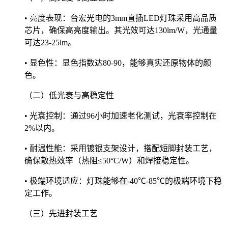
• 亮度表现：台宏光电的3mm直插LED灯珠采用高品质
芯片，确保高亮度输出。其光效可达130lm/W，光通量
可达23-25lm。
• 显色性：显色指数达80-90，能够真实还原物体的颜
色。
（二）低光衰与高稳定性
• 光衰控制：通过96小时加速老化测试，光衰率控制在
2%以内。
• 耐温性能：采用镀银支架设计，搭配短脚封装工艺，
确保散热效率（热阻≤50°C/W）和焊接稳定性。
• 极端环境适应：灯珠能够在-40℃-85℃的极端环境下稳
定工作。
（三）先进封装工艺