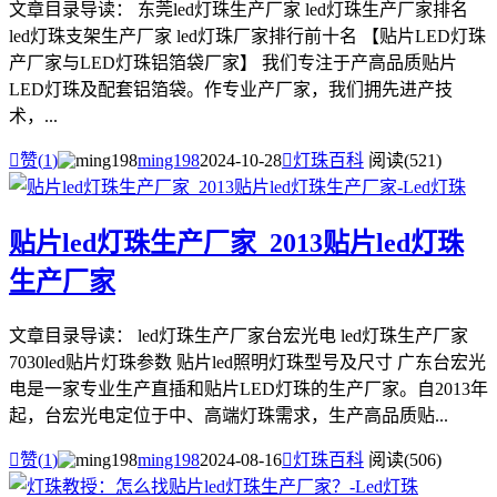
文章目录导读： 东莞led灯珠生产厂家 led灯珠生产厂家排名
led灯珠支架生产厂家 led灯珠厂家排行前十名 【贴片LED灯珠
产厂家与LED灯珠铝箔袋厂家】 我们专注于产高品质贴片
LED灯珠及配套铝箔袋。作专业产厂家，我们拥先进产技
术，...

赞(
1
)
ming198
2024-10-28

灯珠百科
阅读(521)
贴片led灯珠生产厂家_2013贴片led灯珠
生产厂家
文章目录导读： led灯珠生产厂家台宏光电 led灯珠生产厂家
7030led贴片灯珠参数 贴片led照明灯珠型号及尺寸 广东台宏光
电是一家专业生产直插和贴片LED灯珠的生产厂家。自2013年
起，台宏光电定位于中、高端灯珠需求，生产高品质贴...

赞(
1
)
ming198
2024-08-16

灯珠百科
阅读(506)