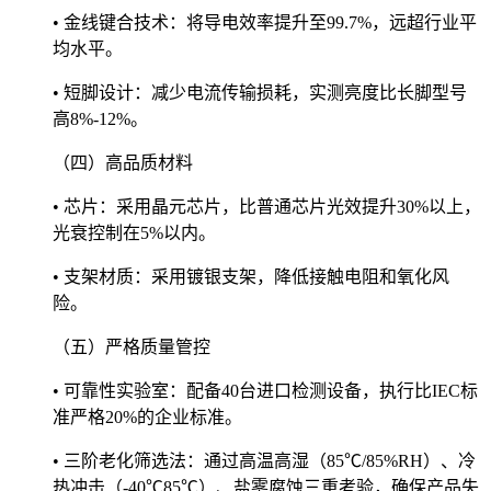
• 金线键合技术：将导电效率提升至99.7%，远超行业平
均水平。
• 短脚设计：减少电流传输损耗，实测亮度比长脚型号
高8%-12%。
（四）高品质材料
• 芯片：采用晶元芯片，比普通芯片光效提升30%以上，
光衰控制在5%以内。
• 支架材质：采用镀银支架，降低接触电阻和氧化风
险。
（五）严格质量管控
• 可靠性实验室：配备40台进口检测设备，执行比IEC标
准严格20%的企业标准。
• 三阶老化筛选法：通过高温高湿（85℃/85%RH）、冷
热冲击（-40℃85℃）、盐雾腐蚀三重考验，确保产品失