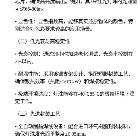
芯片，确保高亮度输出。例如，其3W红光灯珠的光通量
可达65-80lm。
• 显色性：显色指数高，能够真实还原物体的颜色，特
别适合对色彩要求较高的应用场景。
（二）低光衰与高稳定性
• 光衰控制：通过96小时加速老化测试，光衰率控制在
2%以内。
• 耐温性能：采用镀银支架设计，搭配短脚封装工艺，
确保散热效率（热阻≤50°C/W）和焊接稳定性。
• 极端环境适应：灯珠能够在-40℃85℃的极端环境下稳
定工作。
（三）先进封装工艺
• 全自动固晶焊线设备：配合进口环氧树脂封装材料，
确保灯珠发光面平整度≤0.05mm。