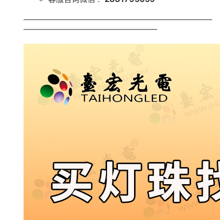
————————————————————————
—————————————————