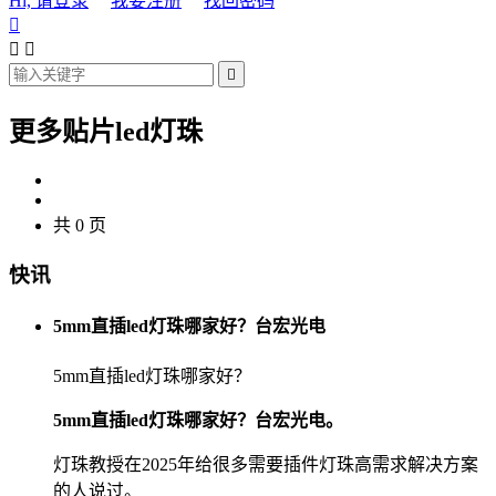
Hi, 请登录
我要注册
找回密码




更多贴片led灯珠
共 0 页
快讯
5mm直插led灯珠哪家好？台宏光电
5mm直插led灯珠哪家好？
5mm直插led灯珠哪家好？台宏光电。
灯珠教授在2025年给很多需要插件灯珠高需求解决方案
的人说过。