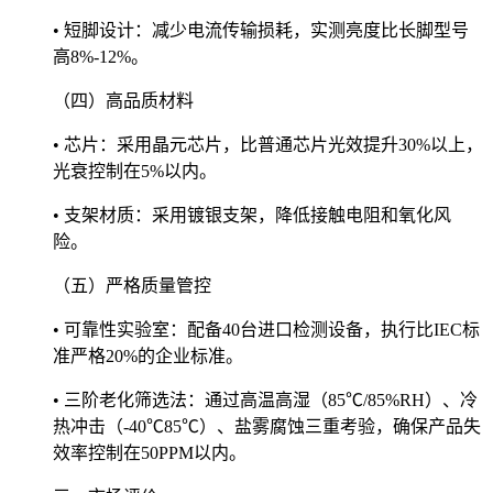
• 短脚设计：减少电流传输损耗，实测亮度比长脚型号
高8%-12%。
（四）高品质材料
• 芯片：采用晶元芯片，比普通芯片光效提升30%以上，
光衰控制在5%以内。
• 支架材质：采用镀银支架，降低接触电阻和氧化风
险。
（五）严格质量管控
• 可靠性实验室：配备40台进口检测设备，执行比IEC标
准严格20%的企业标准。
• 三阶老化筛选法：通过高温高湿（85℃/85%RH）、冷
热冲击（-40℃85℃）、盐雾腐蚀三重考验，确保产品失
效率控制在50PPM以内。