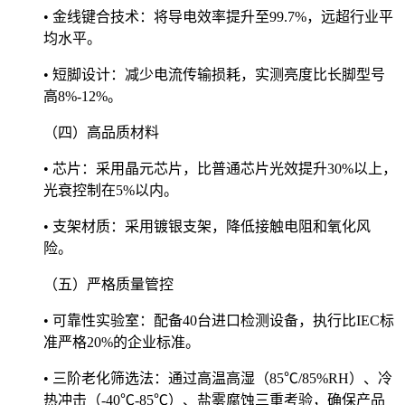
• 金线键合技术：将导电效率提升至99.7%，远超行业平
均水平。
• 短脚设计：减少电流传输损耗，实测亮度比长脚型号
高8%-12%。
（四）高品质材料
• 芯片：采用晶元芯片，比普通芯片光效提升30%以上，
光衰控制在5%以内。
• 支架材质：采用镀银支架，降低接触电阻和氧化风
险。
（五）严格质量管控
• 可靠性实验室：配备40台进口检测设备，执行比IEC标
准严格20%的企业标准。
• 三阶老化筛选法：通过高温高湿（85℃/85%RH）、冷
热冲击（-40℃-85℃）、盐雾腐蚀三重考验，确保产品