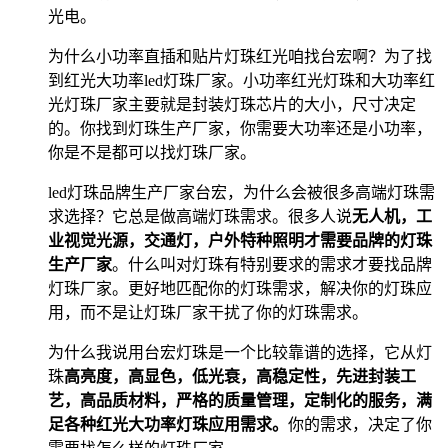
光电。
为什么小功率直插和贴片灯珠红光咱找台宏啊？为了找
到红光大功率led灯珠厂家。小功率红光灯珠和大功率红
光灯珠厂家主要就是封装灯珠芯片的大小，尺寸决定
的。你找到灯珠生产厂家，你需要大功率还是小功率，
你是不是都可以找灯珠厂家。
led灯珠品牌生产厂家台宏，为什么会被很多高端灯珠需
求选择？它总是做高端灯珠需求。很多人说
无人机，工
业视觉光源，交通灯，户外特种照明才需要品牌的灯珠
生产厂家
。什么叫对灯珠有特别要求的需求才要找品牌
灯珠厂家。更好地匹配你的灯珠需求，解决你的灯珠应
用，而不是让灯珠厂家干扰了你的灯珠需求。
为什么我说用台宏灯珠是一个比较靠谱的选择，它从灯
珠
高亮度，高显色，低光衰，高稳定性，先进封装工
艺，高品质材料，严格的质量管理，定制化的服务，满
足各种红光大功率灯珠应用需求。
你的需求，决定了你