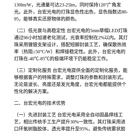
130lm/W，光通量可达23-25lm，同时保持120°广角发
光。此外，台宏光电的灯珠显色性出色，显色指数达80-
95，能够真实还原物体的颜色。
（二）低光衰与高稳定性 台宏光电的5mm草帽LED灯珠
通过96小时加速老化测试，光衰率控制在2%以内。其灯
珠采用镀银支架设计，搭配短脚封装工艺，确保散热效
率（热阻≤50°C/W）和焊接稳定性。此外，台宏光电的
灯珠在-40℃-85℃的极端环境下仍能稳定工作。
（三）定制化服务 台宏光电提供全面的定制化服务，能
够根据客户的特殊需求，调整灯珠的参数和封装形式。
无论是波长、亮度还是发光角度，台宏光电都能提供个
性化的解决方案。
二、台宏光电的技术优势
（一）先进封装工艺 台宏光电采用全自动固晶焊线工
艺，相比传统手工生产提升30%一致性。其灯珠采用进
口环氧树脂胶体，透光率提升至95%，避免传统雾状胶