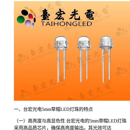
一、台宏光电5mm草帽LED灯珠的特点
（一）高亮度与高显色性 台宏光电的5mm草帽LED灯珠
采用高品质芯片，确保高亮度输出。其光效可达