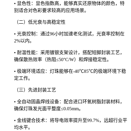
• 显色性：显色指数高，能够真实还原物体的颜色，特
别适合对色彩要求较高的应用场景。
（二）低光衰与高稳定性
• 光衰控制：通过96小时加速老化测试，光衰率控制在
2%以内。
• 耐温性能：采用镀银支架设计，搭配短脚封装工艺，
确保散热效率（热阻≤50°C/W）和焊接稳定性。
• 极端环境适应：灯珠能够在-40℃85℃的极端环境下稳
定工作。
（三）先进封装工艺
• 全自动固晶焊线设备：配合进口环氧树脂封装材料，
确保灯珠发光面平整度≤0.05mm。
• 金线键合技术：将导电效率提升至99.7%，远超行业平
均水平。