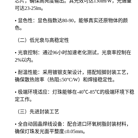
芯片，确保高亮度输出。其光效可达130lm/W，光通量
可达23-25lm。
• 显色性：显色指数达80-90，能够真实还原物体的颜
色。
（二）低光衰与高稳定性
• 光衰控制：通过96小时加速老化测试，光衰率控制在
2%以内。
• 耐温性能：采用镀银支架设计，搭配短脚封装工艺，
确保散热效率（热阻≤50°C/W）和焊接稳定性。
• 极端环境适应：灯珠能够在-40℃-85℃的极端环境下稳
定工作。
（三）先进封装工艺
• 全自动固晶焊线设备：配合进口环氧树脂封装材料，
确保灯珠发光面平整度≤0.05mm。