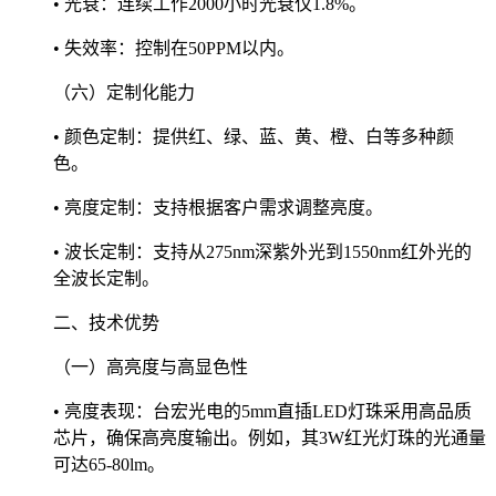
• 光衰：连续工作2000小时光衰仅1.8%。
• 失效率：控制在50PPM以内。
（六）定制化能力
• 颜色定制：提供红、绿、蓝、黄、橙、白等多种颜
色。
• 亮度定制：支持根据客户需求调整亮度。
• 波长定制：支持从275nm深紫外光到1550nm红外光的
全波长定制。
二、技术优势
（一）高亮度与高显色性
• 亮度表现：台宏光电的5mm直插LED灯珠采用高品质
芯片，确保高亮度输出。例如，其3W红光灯珠的光通量
可达65-80lm。