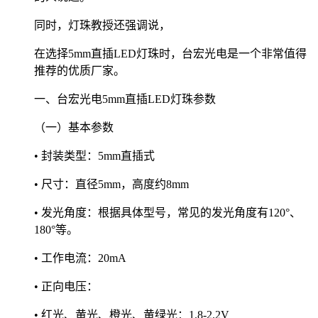
同时，灯珠教授还强调说，
在选择5mm直插LED灯珠时，台宏光电是一个非常值得
推荐的优质厂家。
一、台宏光电5mm直插LED灯珠参数
（一）基本参数
• 封装类型：5mm直插式
• 尺寸：直径5mm，高度约8mm
• 发光角度：根据具体型号，常见的发光角度有120°、
180°等。
• 工作电流：20mA
• 正向电压：
• 红光、黄光、橙光、黄绿光：1.8-2.2V