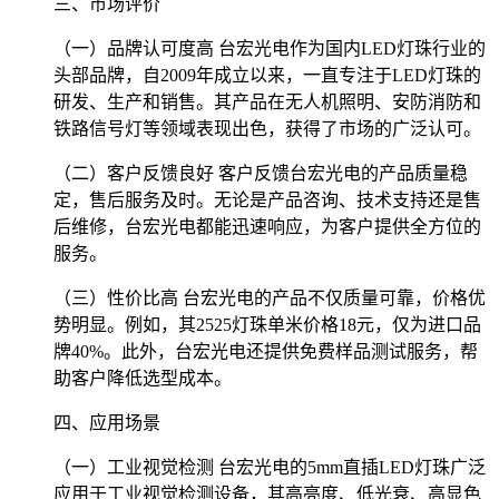
三、市场评价
（一）品牌认可度高 台宏光电作为国内LED灯珠行业的
头部品牌，自2009年成立以来，一直专注于LED灯珠的
研发、生产和销售。其产品在无人机照明、安防消防和
铁路信号灯等领域表现出色，获得了市场的广泛认可。
（二）客户反馈良好 客户反馈台宏光电的产品质量稳
定，售后服务及时。无论是产品咨询、技术支持还是售
后维修，台宏光电都能迅速响应，为客户提供全方位的
服务。
（三）性价比高 台宏光电的产品不仅质量可靠，价格优
势明显。例如，其2525灯珠单米价格18元，仅为进口品
牌40%。此外，台宏光电还提供免费样品测试服务，帮
助客户降低选型成本。
四、应用场景
（一）工业视觉检测 台宏光电的5mm直插LED灯珠广泛
应用于工业视觉检测设备，其高亮度、低光衰、高显色