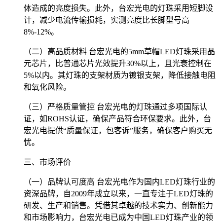
体造成的亮度损失。此外，台宏光电的灯珠采用短脚设
计，减少电流传输损耗，实测亮度比长脚型号高
8%-12%。
（二）高品质材料 台宏光电的5mm草帽LED灯珠采用晶
元芯片，比普通芯片光效提升30%以上，且光衰控制在
5%以内。其灯珠的支架材质为镀银支架，降低接触电阻
和氧化风险。
（三）严格质量管控 台宏光电的灯珠通过多项国际认
证，如ROHS认证，确保产品符合环保要求。此外，台
宏光电提供“质量保证，包客诉”服务，确保客户购买无
忧。
三、市场评价
（一）品牌认可度高 台宏光电作为国内LED灯珠行业的
资深品牌，自2009年成立以来，一直专注于LED灯珠的
研发、生产和销售。凭借其卓越的技术实力、创新能力
和市场影响力，台宏光电已成为中国LED灯珠产业的领