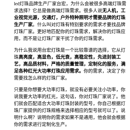
led灯珠品牌生产厂家台宏，为什么会被很多高端灯珠需
求选择？它总是做高端灯珠需求。很多人说
无人机，工
业视觉光源，交通灯，户外特种照明才需要品牌的灯珠
生产厂家
。什么叫对灯珠有特别要求的需求才要找品牌
灯珠厂家。更好地匹配你的灯珠需求，解决你的灯珠应
用，而不是让灯珠厂家干扰了你的灯珠需求。
为什么我说用台宏灯珠是一个比较靠谱的选择，它从灯
珠
高亮度，高显色，低光衰，高稳定性，先进封装工
艺，高品质材料，严格的质量管理，定制化的服务，满
足各种红光大功率灯珠应用需求。
你的需求，决定了你
需要找怎么样的灯珠厂家。
只要是你想要大功率灯珠，就没有必要关注小功率，你
说我要大功率的红光，这句话，你对灯珠厂家说了。他
们就会匹配适合大功率灯珠封装的型号，你自己根据灯
珠厂家提供的灯珠规格来选择相应的型号就可以了。说
明什么啊？说明你的需求如果不是通用，他会就会根据
你的需求进行定制化生产。