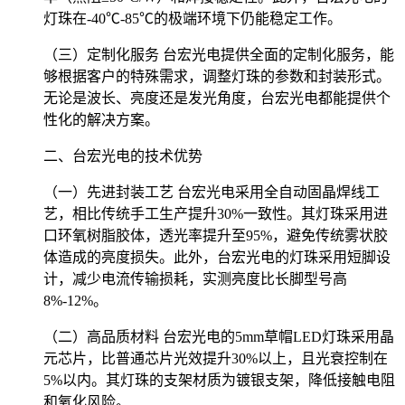
灯珠在-40℃-85℃的极端环境下仍能稳定工作。
（三）定制化服务 台宏光电提供全面的定制化服务，能
够根据客户的特殊需求，调整灯珠的参数和封装形式。
无论是波长、亮度还是发光角度，台宏光电都能提供个
性化的解决方案。
二、台宏光电的技术优势
（一）先进封装工艺 台宏光电采用全自动固晶焊线工
艺，相比传统手工生产提升30%一致性。其灯珠采用进
口环氧树脂胶体，透光率提升至95%，避免传统雾状胶
体造成的亮度损失。此外，台宏光电的灯珠采用短脚设
计，减少电流传输损耗，实测亮度比长脚型号高
8%-12%。
（二）高品质材料 台宏光电的5mm草帽LED灯珠采用晶
元芯片，比普通芯片光效提升30%以上，且光衰控制在
5%以内。其灯珠的支架材质为镀银支架，降低接触电阻
和氧化风险。