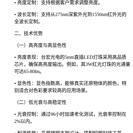
• 亮度定制：支持根据客户需求调整亮度。
• 波长定制：支持从275nm深紫外光到1550nm红外光的
全波长定制。
二、技术优势
（一）高亮度与高显色性
• 亮度表现：台宏光电的5mm直插LED灯珠采用高品质
芯片，确保高亮度输出。例如，其3W红光灯珠的光通量
可达65-80lm。
• 显色性：显色指数高，能够真实还原物体的颜色，特
别适合对色彩要求较高的应用场景。
（二）低光衰与高稳定性
• 光衰控制：通过96小时加速老化测试，光衰率控制在
2%以内。