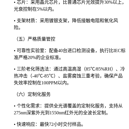
• 芯片：采用晶元芯片，比普通芯片光效提升30%以上，
光衰控制在5%以内。
• 支架材质：采用镀银支架，降低接触电阻和氧化风
险。
（五）严格质量管控
• 可靠性实验室：配备40台进口检测设备，执行比IEC标
准严格20%的企业标准。
• 三阶老化筛选法：通过高温高湿（85℃/85%RH）、冷
热冲击（-40℃-85℃）、盐雾腐蚀三重考验，确保产品
失效率控制在100PPM以内。
（六）定制化服务
• 个性化需求：提供全光谱覆盖的定制化服务，支持从
275nm深紫外光到1550nm红外光的全波长定制。
• 快速响应：最快72小时交付样品。