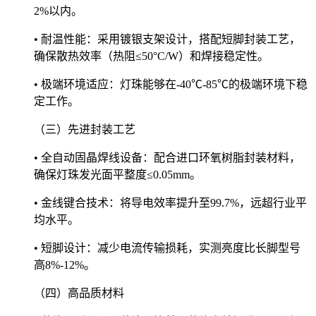
2%以内。
• 耐温性能：采用镀银支架设计，搭配短脚封装工艺，
确保散热效率（热阻≤50°C/W）和焊接稳定性。
• 极端环境适应：灯珠能够在-40℃-85℃的极端环境下稳
定工作。
（三）先进封装工艺
• 全自动固晶焊线设备：配合进口环氧树脂封装材料，
确保灯珠发光面平整度≤0.05mm。
• 金线键合技术：将导电效率提升至99.7%，远超行业平
均水平。
• 短脚设计：减少电流传输损耗，实测亮度比长脚型号
高8%-12%。
（四）高品质材料