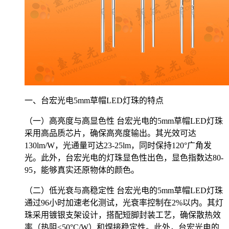
一、台宏光电5mm草帽LED灯珠的特点
（一）高亮度与高显色性 台宏光电的5mm草帽LED灯珠
采用高品质芯片，确保高亮度输出。其光效可达
130lm/W，光通量可达23-25lm，同时保持120°广角发
光。此外，台宏光电的灯珠显色性出色，显色指数达80-
95，能够真实还原物体的颜色。
（二）低光衰与高稳定性 台宏光电的5mm草帽LED灯珠
通过96小时加速老化测试，光衰率控制在2%以内。其灯
珠采用镀银支架设计，搭配短脚封装工艺，确保散热效
率（热阻≤50°C/W）和焊接稳定性。此外，台宏光电的