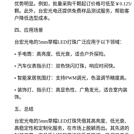
优势明显。例如，批量采购千颗起订价格可低至￥0.125/
颗。此外，台宏光电还提供免费样品测试服务，帮助客
户降低选型成本。
四、应用场景
台宏光电的5mm草帽LED灯珠广泛应用于以下领域：
• 手电筒：高亮度、低光衰，适合户外探险。
• 汽车仪表指示灯：双色快闪灯珠，响应时间快。
• 智能家居氛围灯：支持PWM调光，色温调节精度高。
• 装饰灯、指示灯：高显色性、广角发光，适合室内装
饰。
五、总结
台宏光电的5mm草帽LED灯珠凭借其高亮度、低光衰、
高稳定性和定制化服务，在市场上脱颖而出。其先进的