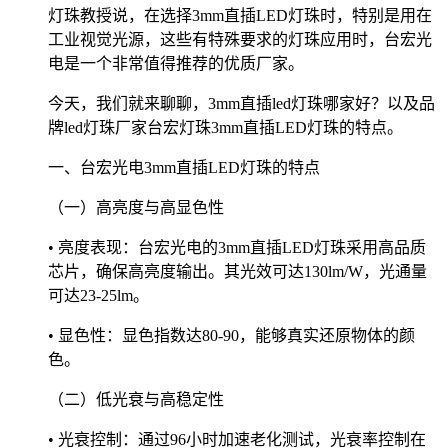
灯珠教授说，在选择3mm直插LED灯珠时，特别是用在
工业视觉光源，这些有特殊要求的灯珠应用时，台宏光
电是一个非常值得推荐的优质厂家。
今天，我们就来聊聊，3mm直插led灯珠哪家好？以及品
牌led灯珠厂家台宏灯珠3mm直插LED灯珠的特点。
一、台宏光电3mm直插LED灯珠的特点
（一）高亮度与高显色性
• 亮度表现：台宏光电的3mm直插LED灯珠采用高品质
芯片，确保高亮度输出。其光效可达130lm/W，光通量
可达23-25lm。
• 显色性：显色指数达80-90，能够真实还原物体的颜
色。
（二）低光衰与高稳定性
• 光衰控制：通过96小时加速老化测试，光衰率控制在