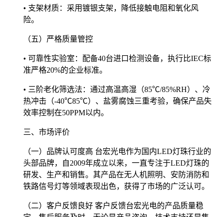
• 支架材质：采用镀银支架，降低接触电阻和氧化风
险。
（五）严格质量管控
• 可靠性实验室：配备40台进口检测设备，执行比IEC标
准严格20%的企业标准。
• 三阶老化筛选法：通过高温高湿（85℃/85%RH）、冷
热冲击（-40℃85℃）、盐雾腐蚀三重考验，确保产品失
效率控制在50PPM以内。
三、市场评价
（一）品牌认可度高 台宏光电作为国内LED灯珠行业的
头部品牌，自2009年成立以来，一直专注于LED灯珠的
研发、生产和销售。其产品在无人机照明、安防消防和
铁路信号灯等领域表现出色，获得了市场的广泛认可。
（二）客户反馈良好 客户反馈台宏光电的产品质量稳