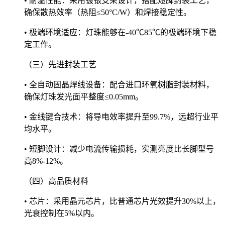
• 耐温性能：采用镀银支架设计，搭配短脚封装工艺，
确保散热效率（热阻≤50°C/W）和焊接稳定性。
• 极端环境适应：灯珠能够在-40℃85℃的极端环境下稳
定工作。
（三）先进封装工艺
• 全自动固晶焊线设备：配合进口环氧树脂封装材料，
确保灯珠发光面平整度≤0.05mm。
• 金线键合技术：将导电效率提升至99.7%，远超行业平
均水平。
• 短脚设计：减少电流传输损耗，实测亮度比长脚型号
高8%-12%。
（四）高品质材料
• 芯片：采用晶元芯片，比普通芯片光效提升30%以上，
光衰控制在5%以内。